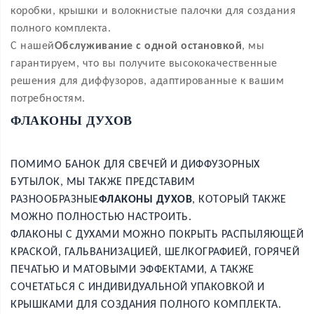
коробки, крышки и волокнистые палочки для создания
полного комплекта.
С нашей
Обслуживание с одной остановкой
, мы
гарантируем, что вы получите высококачественные
решения для диффузоров, адаптированные к вашим
потребностям.
ФЛАКОНЫ ДУХОВ
ПОМИМО БАНОК ДЛЯ СВЕЧЕЙ И ДИФФУЗОРНЫХ
БУТЫЛОК, МЫ ТАКЖЕ ПРЕДСТАВИМ
РАЗНООБРАЗНЫЕ
ФЛАКОНЫ ДУХОВ
, КОТОРЫЙ ТАКЖЕ
МОЖНО ПОЛНОСТЬЮ НАСТРОИТЬ.
ФЛАКОНЫ С ДУХАМИ МОЖНО ПОКРЫТЬ РАСПЫЛЯЮЩЕЙ
КРАСКОЙ, ГАЛЬВАНИЗАЦИЕЙ, ШЕЛКОГРАФИЕЙ, ГОРЯЧЕЙ
ПЕЧАТЬЮ И МАТОВЫМИ ЭФФЕКТАМИ, А ТАКЖЕ
СОЧЕТАТЬСЯ С ИНДИВИДУАЛЬНОЙ УПАКОВКОЙ И
КРЫШКАМИ ДЛЯ СОЗДАНИЯ ПОЛНОГО КОМПЛЕКТА.