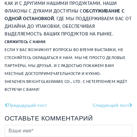
КАК И С ДРУГИМИ НАШИМИ ПРОДУКТАМИ, НАШИ
ФЛАКОНЫ С ДУХАМИ ДОСТУПНЫ С
ОБСЛУЖИВАНИЕ С
ОДНОЙ ОСТАНОВКОЙ
, ГДЕ МЫ ПОДДЕРЖИВАЕМ ВАС ОТ
ДИЗАЙНА ДО УПАКОВКИ, ОБЕСПЕЧИВАЯ
ВЫДЕЛЯЕМОСТЬ ВАШИХ ПРОДУКТОВ НА РЫНКЕ.
СВЯЖИТЕСЬ С НАМИ:
ЕСЛИ У ВАС ВОЗНИКНУТ ВОПРОСЫ ВО ВРЕМЯ ВЫСТАВКИ, НЕ
СТЕСНЯЙТЕСЬ ОБРАЩАТЬСЯ К НАМ. МЫ НЕ ПРОСТО ДЕЛОВЫЕ
ПАРТНЁРЫ, МЫ ДРУЗЬЯ, И С РАДОСТЬЮ ПОКАЖЕМ ВАМ
МЕСТНЫЕ ДОСТОПРИМЕЧАТЕЛЬНОСТИ И КУХНЮ.
SHENZHEN BRIGHTGLASSWARE CO., LTD. С НЕТЕРПЕНИЕМ ЖДЁТ
ВСТРЕЧИ С ВАМИ!
Предыдущий пост
Следующий пост
ОСТАВЬТЕ КОММЕНТАРИЙ