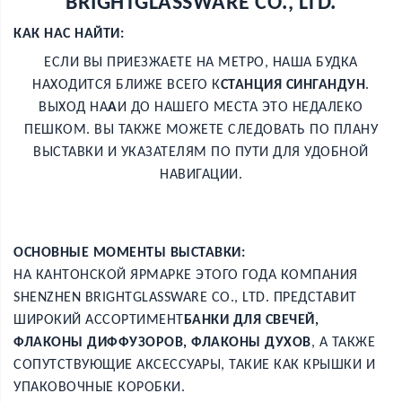
BRIGHTGLASSWARE CO., LTD.
КАК НАС НАЙТИ:
ЕСЛИ ВЫ ПРИЕЗЖАЕТЕ НА МЕТРО, НАША БУДКА
НАХОДИТСЯ БЛИЖЕ ВСЕГО К
СТАНЦИЯ СИНГАНДУН
.
ВЫХОД НА
A
И ДО НАШЕГО МЕСТА ЭТО НЕДАЛЕКО
ПЕШКОМ. ВЫ ТАКЖЕ МОЖЕТЕ СЛЕДОВАТЬ ПО ПЛАНУ
ВЫСТАВКИ И УКАЗАТЕЛЯМ ПО ПУТИ ДЛЯ УДОБНОЙ
НАВИГАЦИИ.
ОСНОВНЫЕ МОМЕНТЫ ВЫСТАВКИ:
НА КАНТОНСКОЙ ЯРМАРКЕ ЭТОГО ГОДА КОМПАНИЯ
SHENZHEN BRIGHTGLASSWARE CO., LTD. ПРЕДСТАВИТ
ШИРОКИЙ АССОРТИМЕНТ
БАНКИ ДЛЯ СВЕЧЕЙ,
ФЛАКОНЫ ДИФФУЗОРОВ, ФЛАКОНЫ ДУХОВ
, А ТАКЖЕ
СОПУТСТВУЮЩИЕ АКСЕССУАРЫ, ТАКИЕ КАК КРЫШКИ И
УПАКОВОЧНЫЕ КОРОБКИ.