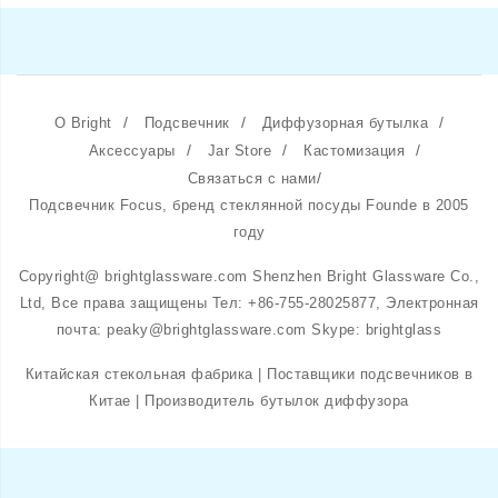
/
/
/
О Bright
Подсвечник
Диффузорная бутылка
/
/
/
Аксессуары
Jar Store
Кастомизация
/
Связаться с нами
Подсвечник Focus, бренд стеклянной посуды Founde в 2005
году
Copyright@ brightglassware.com Shenzhen Bright Glassware Co.,
Ltd, Все права защищены Тел: +86-755-28025877, Электронная
почта: peaky@brightglassware.com Skype: brightglass
Китайская стекольная фабрика | Поставщики подсвечников в
Китае | Производитель бутылок диффузора