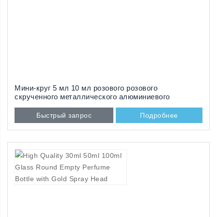
Мини-круг 5 мл 10 мл розового розового
скрученного металлического алюминиевого
пульверизатора пустой многоразовый флакон для
атомайзера парфюмерии
Быстрый запрос
Подробнее