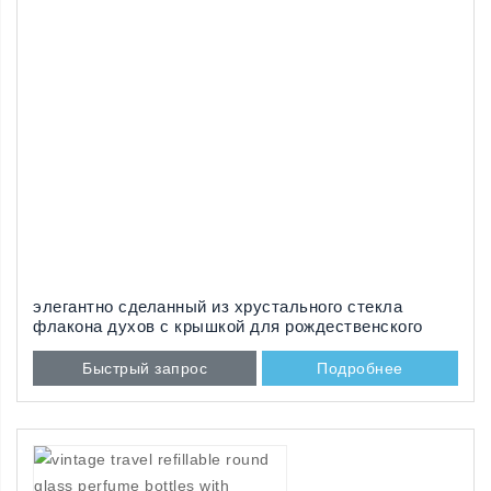
элегантно сделанный из хрустального стекла
флакона духов с крышкой для рождественского
подарка
Быстрый запрос
Подробнее