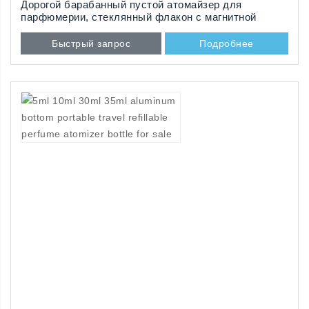
Дорогой барабанный пустой атомайзер для
парфюмерии, стеклянный флакон с магнитной
крышкой чёрного цвета
Быстрый запрос
Подробнее