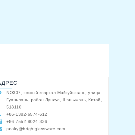
АДРЕС
NO307, южный квартал Мэйгуйсюань, улица
Гуаньлань, район Лунхуа, Шэньчжэнь, Китай,
518110
+86-1382-6574-612
+86-7552-8024-336
peaky@brightglassware.com