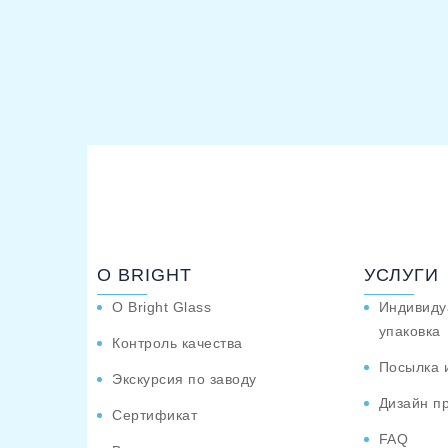
О BRIGHT
УСЛУГИ
О Bright Glass
Индивиду
упаковка
Контроль качества
Посылка 
Экскурсия по заводу
Дизайн п
Сертификат
FAQ