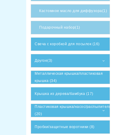
Кастомное масло для диффузора(1)
Подарочный набор(1)
Свеча с коробкой для посылок (16)
Другое(3)
Металлическая крышка/пластиковая
крышка (34)
Крышка из дерева/бамбука (17)
Пластиковая крышка/насос/распылитель
(20)
Пробки/защитные воротники (8)