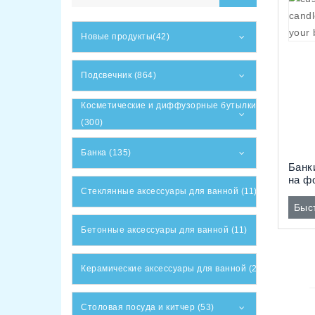
Новые продукты(42)
Подсвечник (864)
Косметические и диффузорные бутылки
(300)
Банка (135)
Банк
на ф
Стеклянные аксессуары для ванной (11)
печа
Быс
Бетонные аксессуары для ванной (11)
Керамические аксессуары для ванной (2)
Столовая посуда и китчер (53)