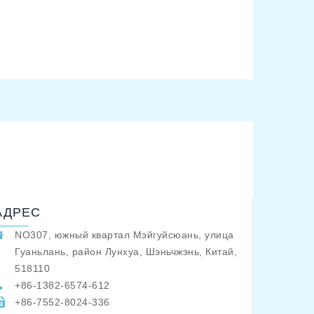
АДРЕС
NO307, южный квартал Мэйгуйсюань, улица
Гуаньлань, район Лунхуа, Шэньчжэнь, Китай,
518110
+86-1382-6574-612
+86-7552-8024-336