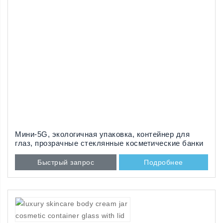
Мини-5G, экологичная упаковка, контейнер для
глаз, прозрачные стеклянные косметические банки
с чёрной крышкой
Быстрый запрос
Подробнее